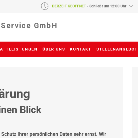
DERZEIT GEÖFFNET
- Schließt um 12:00 Uhr
 Service GmbH
ATTLEISTUNGEN
ÜBER UNS
KONTAKT
STELLENANGEBOT
ärung
inen Blick
Schutz Ihrer persönlichen Daten sehr ernst. Wir