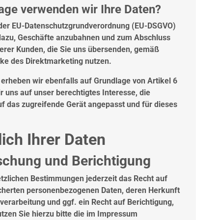
age verwenden wir Ihre Daten?
 b) der EU-Datenschutzgrundverordnung (EU-DSGVO)
e dazu, Geschäfte anzubahnen und zum Abschluss
serer Kunden, die Sie uns übersenden, gemäß
ecke des Direktmarketing nutzen.
erheben wir ebenfalls auf Grundlage von Artikel 6
r uns auf unser berechtigtes Interesse, die
auf das zugreifende Gerät angepasst und für dieses
lich Ihrer Daten
schung und Berichtigung
tzlichen Bestimmungen jederzeit das Recht auf
icherten personenbezogenen Daten, deren Herkunft
rarbeitung und ggf. ein Recht auf Berichtigung,
tzen Sie hierzu bitte die im Impressum