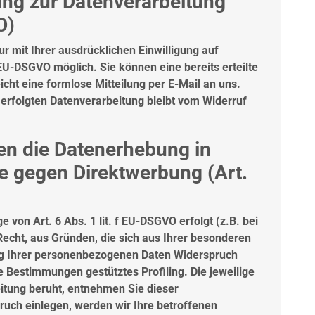
gung zur Datenverarbeitung
O)
r mit Ihrer ausdrücklichen Einwilligung auf
r EU-DSGVO möglich. Sie können eine bereits erteilte
eicht eine formlose Mitteilung per E-Mail an uns.
erfolgten Datenverarbeitung bleibt vom Widerruf
en die Datenerhebung in
e gegen Direktwerbung (Art.
von Art. 6 Abs. 1 lit. f EU-DSGVO erfolgt (z.B. bei
Recht, aus Gründen, die sich aus Ihrer besonderen
ung Ihrer personenbezogenen Daten Widerspruch
se Bestimmungen gestütztes Profiling. Die jeweilige
itung beruht, entnehmen Sie dieser
uch einlegen, werden wir Ihre betroffenen