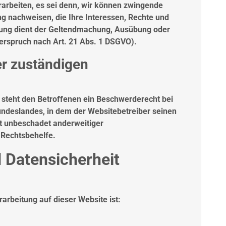
arbeiten, es sei denn, wir können zwingende
g nachweisen, die Ihre Interessen, Rechte und
tung dient der Geltendmachung, Ausübung oder
erspruch nach Art. 21 Abs. 1 DSGVO).
r zuständigen
steht den Betroffenen ein Beschwerderecht bei
ndeslandes, in dem der Websitebetreiber seinen
ht unbeschadet anderweitiger
r Rechtsbehelfe.
d Datensicherheit
rarbeitung auf dieser Website ist: