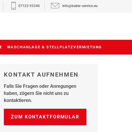
07123 93340
info@bader-service.eu
E
WASCHANLAGE & STELLPLATZVERMIETUNG
KONTAKT AUFNEHMEN
Falls Sie Fragen oder Anregungen
haben, zögern Sie nicht uns zu
kontaktieren.
ZUM KONTAKTFORMULAR