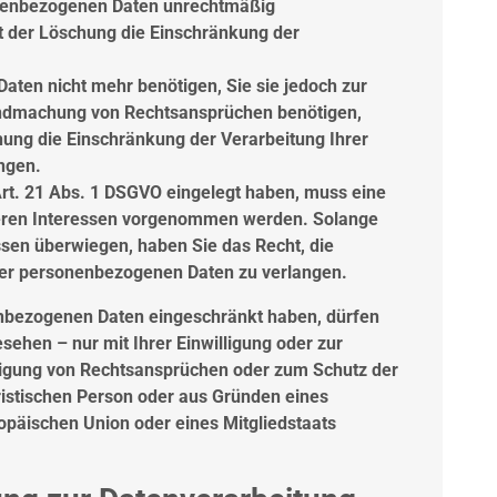
onenbezogenen Daten unrechtmäßig
t der Löschung die Einschränkung der
ten nicht mehr benötigen, Sie sie jedoch zur
endmachung von Rechtsansprüchen benötigen,
hung die Einschränkung der Verarbeitung Ihrer
ngen.
rt. 21 Abs. 1 DSGVO eingelegt haben, muss eine
eren Interessen vorgenommen werden. Solange
ssen überwiegen, haben Sie das Recht, die
rer personenbezogenen Daten zu verlangen.
enbezogenen Daten eingeschränkt haben, dürfen
sehen – nur mit Ihrer Einwilligung oder zur
igung von Rechtsansprüchen oder zum Schutz der
ristischen Person oder aus Gründen eines
ropäischen Union oder eines Mitgliedstaats