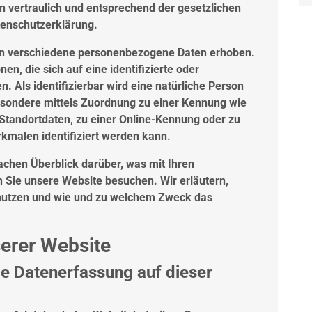
 vertraulich und entsprechend der gesetzlichen
tenschutzerklärung.
en verschiedene personenbezogene Daten erhoben.
n, die sich auf eine identifizierte oder
n. Als identifizierbar wird eine natürliche Person
besondere mittels Zuordnung zu einer Kennung wie
tandortdaten, zu einer Online-Kennung oder zu
malen identifiziert werden kann.
achen Überblick darüber, was mit Ihren
Sie unsere Website besuchen. Wir erläutern,
 nutzen und wie und zu welchem Zweck das
erer Website
die Datenerfassung auf dieser