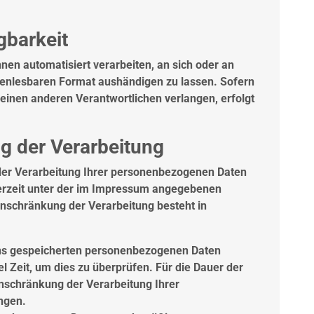
gbarkeit
hnen automatisiert verarbeiten, an sich oder an
nenlesbaren Format aushändigen zu lassen. Sofern
 einen anderen Verantwortlichen verlangen, erfolgt
.
g der Verarbeitung
der Verarbeitung Ihrer personenbezogenen Daten
derzeit unter der im Impressum angegebenen
nschränkung der Verarbeitung besteht in
 uns gespeicherten personenbezogenen Daten
el Zeit, um dies zu überprüfen. Für die Dauer der
inschränkung der Verarbeitung Ihrer
ngen.