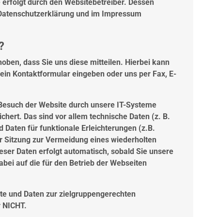
 erfolgt durch den Websitebetreiber. Dessen
r Datenschutzerklärung und im Impressum
?
ben, dass Sie uns diese mitteilen. Hierbei kann
n ein Kontaktformular eingeben oder uns per Fax, E-
Besuch der Website durch unsere IT-Systeme
chert. Das sind vor allem technische Daten (z. B.
 Daten für funktionale Erleichterungen (z.B.
 Sitzung zur Vermeidung eines wiederholten
ser Daten erfolgt automatisch, sobald Sie unsere
bei auf die für den Betrieb der Webseiten
te und Daten zur zielgruppengerechten
r NICHT.