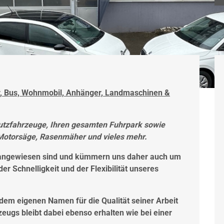
r, Bus, Wohnmobil, Anhänger, Landmaschinen &
Nutzfahrzeuge, Ihren gesamten Fuhrpark sowie
Motorsäge, Rasenmäher und vieles mehr.
e angewiesen sind und kümmern uns daher auch um
der Schnelligkeit und der Flexibilität unseres
 dem eigenen Namen für die Qualität seiner Arbeit
zeugs bleibt dabei ebenso erhalten wie bei einer