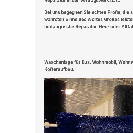
Reparatur in der Vertragswerkstatt.
Bei uns begegnen Sie echten Profis, die
wahrsten Sinne des Wortes Großes leisten
umfangreiche Reparatur, Neu- oder Altfa
Waschanlage für Bus, Wohnmobil, Wohnw
Kofferaufbau.