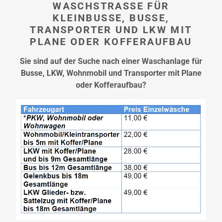
WASCHSTRASSE FÜR K
LEINBUSSE, BUSSE, T
RANSPORTER UND LKW MIT P
LANE ODER KOFFERAUFBAU
Sie sind auf der Suche nach einer Waschanlage für
Busse, LKW, Wohnmobil und Transporter mit Plane
oder Kofferaufbau?