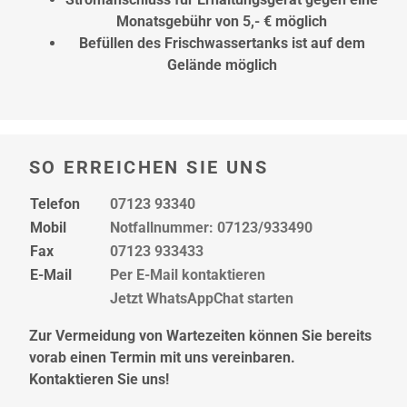
Monatsgebühr von 5,- € möglich
Befüllen des Frischwassertanks ist auf dem
Gelände möglich
SO ERREICHEN SIE UNS
Telefon
07123 93340
Mobil
Notfallnummer: 07123/933490
Fax
07123 933433
E-Mail
Per E-Mail kontaktieren
Jetzt WhatsAppChat starten
Zur Vermeidung von Wartezeiten können Sie bereits
vorab einen Termin mit uns vereinbaren.
Kontaktieren Sie uns!