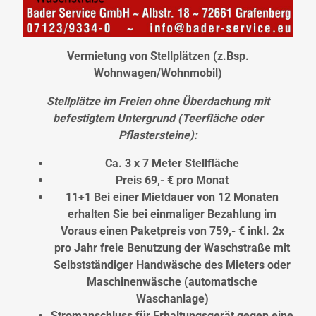
Vermietung von Stellplätzen (z.Bsp.
Wohnwagen/Wohnmobil)
Stellplätze im Freien ohne Überdachung mit
befestigtem Untergrund (Teerfläche oder
Pflastersteine):
Ca. 3 x 7 Meter Stellfläche
Preis 69,- € pro Monat
11+1 Bei einer Mietdauer von 12 Monaten
erhalten Sie bei einmaliger Bezahlung im
Voraus einen Paketpreis von 759,- € inkl. 2x
pro Jahr freie Benutzung der Waschstraße mit
Selbstständiger Handwäsche des Mieters oder
Maschinenwäsche (automatische
Waschanlage)
Stromanschluss für Erhaltungsgerät gegen eine