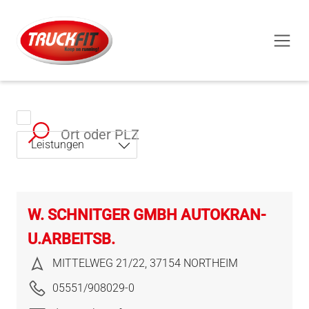
Derzeit geöffnet
Leistungen
W. SCHNITGER GMBH AUTOKRAN-
U.ARBEITSB.
MITTELWEG 21/22, 37154 NORTHEIM
05551/908029-0