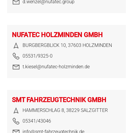
d.wenzel@nufatec.group
NUFATEC HOLZMINDEN GMBH
BURGBERGBLICK 10, 37603 HOLZMINDEN
05531/9325-0
t.kiesel@nufatec-holzminden.de
SMT FAHRZEUGTECHNIK GMBH
HAMMERSCHLAG 8, 38229 SALZGITTER
05341/43046
info@smt-fahrzeugtechnik.de