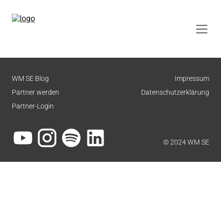
WM SE Blog
Impressum
Partner werden
Datenschutzerklärung
Partner-Login
© 2024 WM SE