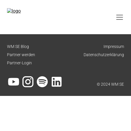
WM SE Blog
Impressum
Partner werden
Datenschutzerklärung
Partner-Login
© 2024 WM SE