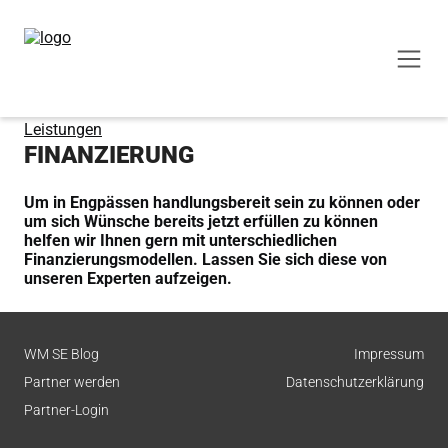
Leistungen
FINANZIERUNG
Um in Engpässen handlungsbereit sein zu können oder
um sich Wünsche bereits jetzt erfüllen zu können
helfen wir Ihnen gern mit unterschiedlichen
Finanzierungsmodellen. Lassen Sie sich diese von
unseren Experten aufzeigen.
WM SE Blog
Impressum
Partner werden
Datenschutzerklärung
Partner-Login