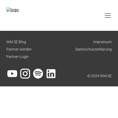
WM SE Blog
Impressum
Partner werden
Datenschutzerklärung
Partner-Login
© 2024 WM SE